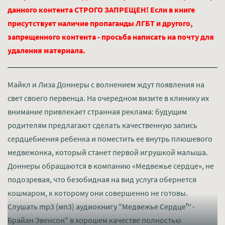
данного контента СТРОГО ЗАПРЕЩЕН! Если в книге
присутствует наличие пропаганды ЛГБТ и другого,
запрещенного контента - просьба написать на почту для
удаления материала.
Майкл и Лиза Доннеры с волнением ждут появления на
свет своего первенца. На очередном визите в клинику их
внимание привлекает странная реклама: будущим
родителям предлагают сделать качественную запись
сердцебиения ребенка и поместить ее внутрь плюшевого
медвежонка, который станет первой игрушкой малыша.
Доннеры обращаются в компанию «Медвежье сердце», не
подозревая, что безобидная на вид услуга обернется
кошмаром, к которому они совершенно не готовы.
Слушать mp3 (мп3) аудиокнигу "Медвежье Сердце™ -
Брайан Эвенсон" в хорошем качестве полностью