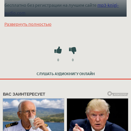
бесплатно без регистрации на лучшем сайте
mp3-knigi-
audio.com
Развернуть полностью
0
0
СЛУШАТЬ АУДИОКНИГУ ОНЛАЙН