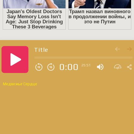
Title
0:00
25:51
Медвежье Сердце