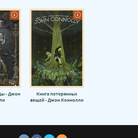
ы - Джон
Книга потерянных
ли
вещей - Джон Коннолли