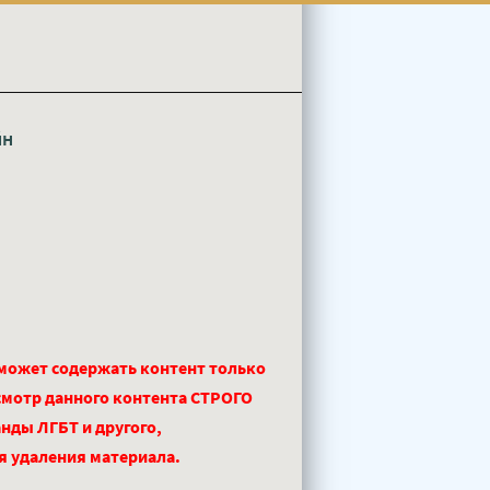
йн
 может содержать контент только
смотр данного контента СТРОГО
нды ЛГБТ и другого,
ля удаления материала.