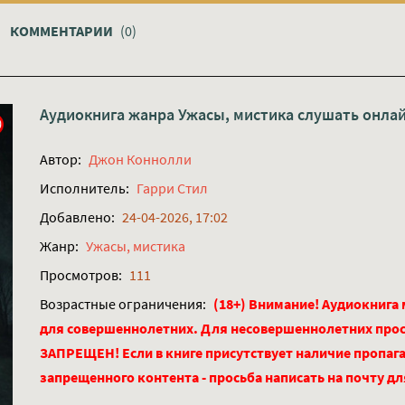
КОММЕНТАРИИ
(0)
Аудиокнига жанра
Ужасы, мистика
слушать онла
Автор:
Джон Коннолли
Исполнитель:
Гарри Стил
Добавлено:
24-04-2026, 17:02
Жанр:
Ужасы, мистика
Просмотров:
111
Возрастные ограничения:
(18+) Внимание! Аудиокнига
для совершеннолетних. Для несовершеннолетних про
ЗАПРЕЩЕН! Если в книге присутствует наличие пропага
запрещенного контента - просьба написать на почту д