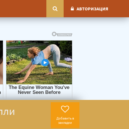
АВТОРИЗАЦИЯ
лли
Добавить в
закладки