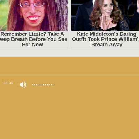
0
33:06