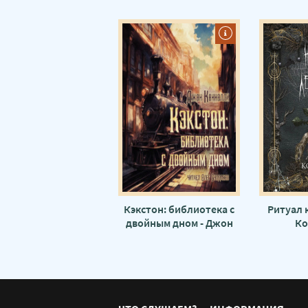
Кэкстон: библиотека с
Ритуал 
двойным дном - Джон
Ко
Коннолли