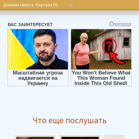
Дневник смерти. Фортуна 06
Дневник смерти. Фортуна 07
Дневник смерти. Фортуна 08
Дневник смерти. Фортуна 09
Дневник смерти. Фортуна 10
Дневник смерти. Фортуна 11
Дневник смерти. Фортуна 12
Дневник смерти. Фортуна 13
Дневник смерти. Фортуна 14
Дневник смерти. Фортуна 15
Дневник смерти. Фортуна 16
Что еще послушать
Дневник смерти. Фортуна 17
Дневник смерти. Фортуна 18
Дневник смерти. Фортуна 19