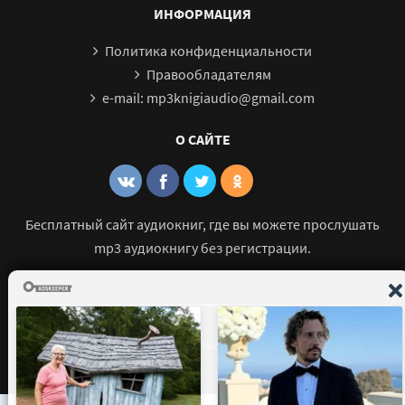
Дневник смерти. Фортуна 33
ИНФОРМАЦИЯ
Дневник смерти. Фортуна 34
Политика конфиденциальности
Правообладателям
e-mail: mp3knigiaudio@gmail.com
О САЙТЕ
Бесплатный сайт аудиокниг, где вы можете прослушать
mp3 аудиокнигу без регистрации.
© 2021 - 2026 mp3-knigi-audio.com Все права защищены