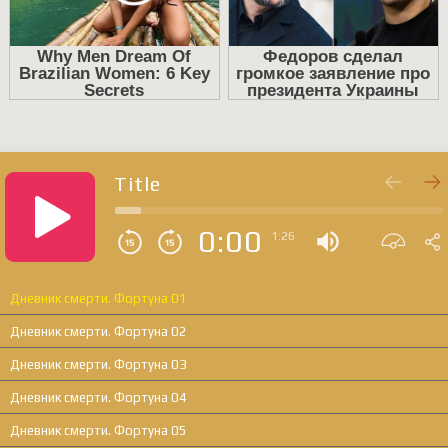
Title
0:00
1:26
Дневник смерти. Фортуна 01
Дневник смерти. Фортуна 02
Дневник смерти. Фортуна 03
Дневник смерти. Фортуна 04
Дневник смерти. Фортуна 05