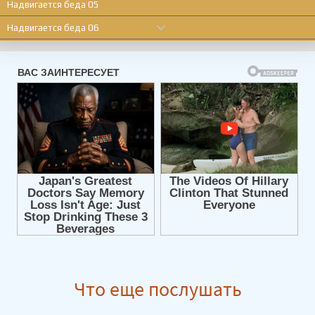
Надвигается беда 05
Надвигается беда 06
Надвигается беда 07
Надвигается беда 08
Надвигается беда 09
Надвигается беда 10
Надвигается беда 11
Надвигается беда 12
Надвигается беда 13
Надвигается беда 14
Надвигается беда 15
Надвигается беда 16
Что еще послушать
Надвигается беда 17
Надвигается беда 18