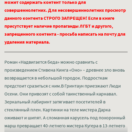
может содержать контент только для
совершеннолетних. Для несовершеннолетних просмотр
данного контента СТРОГО ЗАПРЕЩЕН! Если в книге
присутствует наличие пропаганды ЛГБТ и другого,
запрещенного контента - просьба написать на почту для
удаления материала.
Роман «Надвигается беда» можно сравнить с
произведением Стивена Кинга «Оно» – древнее зло вновь
возвращается в небольшой городок. Подросткам
предстоит сразиться с ним.В Гринтаун приезжают Люди
Осени. Они привозят с собой таинственный карнавал.
Зеркальный лабиринт затягивает посетителей в
стеклянный плен. Картинки на теле мистера Дарка
оживают и шипят. А сломанная карусель под похоронный
марш превращает 40-летнего мистера Кугера в 13-летнего