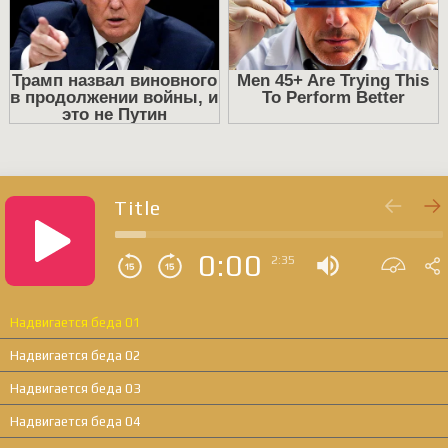
Title
0:00
2:35
Надвигается беда 01
Надвигается беда 02
Надвигается беда 03
Надвигается беда 04