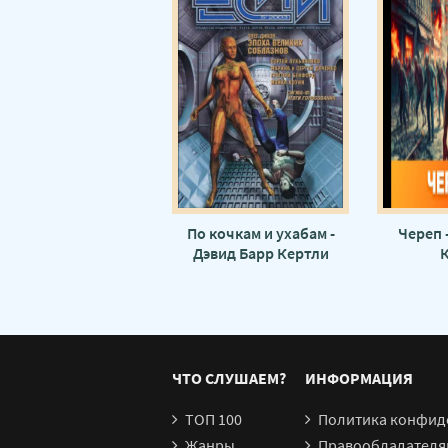
По кочкам и ухабам -
Череп 
Дэвид Барр Кертли
ЧТО СЛУШАЕМ?
ИНФОРМАЦИЯ
ТОП 100
Политика конфид
Жанры
Правообладателя