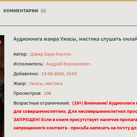
КОММЕНТАРИИ
(0)
Аудиокнига жанра
Ужасы, мистика
слушать онла
Автор:
Дэвид Барр Кертли
Исполнитель:
Андрей Ворошкевич
Добавлено:
13-04-2026, 16:01
Жанр:
Ужасы, мистика
Просмотров:
108
Возрастные ограничения:
(18+) Внимание! Аудиокнига
для совершеннолетних. Для несовершеннолетних про
ЗАПРЕЩЕН! Если в книге присутствует наличие пропага
запрещенного контента - просьба написать на почту д