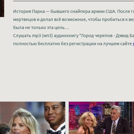
История Парка — бывшего снайпера армии США. После ги
мертвецов и делал всё возможное, чтобы пробиться к в
была не только эта цель…
Слушать mp3 (мп3) аудиокнигу "Город черепов - Дэвид Б
полностью бесплатно без регистрации на лучшем сайте