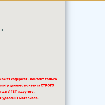
йн
 может содержать контент только
смотр данного контента СТРОГО
нды ЛГБТ и другого,
ля удаления материала.