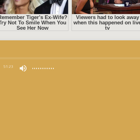
0
51:23