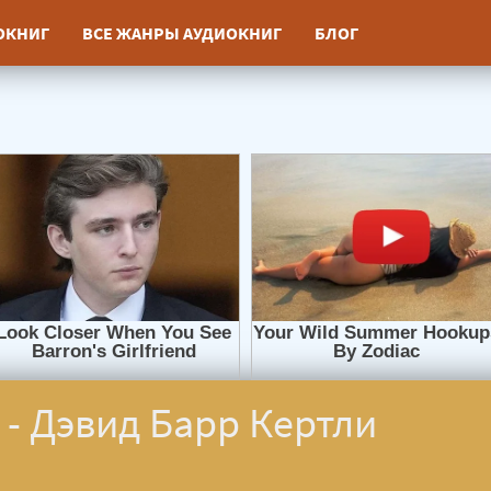
ИОКНИГ
ВСЕ ЖАНРЫ АУДИОКНИГ
БЛОГ
 - Дэвид Барр Кертли