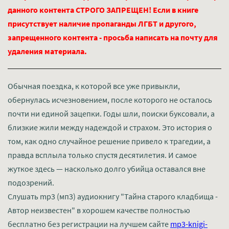
данного контента СТРОГО ЗАПРЕЩЕН! Если в книге
присутствует наличие пропаганды ЛГБТ и другого,
запрещенного контента - просьба написать на почту для
удаления материала.
Обычная поездка, к которой все уже привыкли,
обернулась исчезновением, после которого не осталось
почти ни единой зацепки. Годы шли, поиски буксовали, а
близкие жили между надеждой и страхом. Это история о
том, как одно случайное решение привело к трагедии, а
правда всплыла только спустя десятилетия. И самое
жуткое здесь — насколько долго убийца оставался вне
подозрений.
Слушать mp3 (мп3) аудиокнигу "Тайна старого кладбища -
Автор неизвестен" в хорошем качестве полностью
бесплатно без регистрации на лучшем сайте
mp3-knigi-