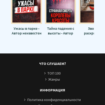
Ужасы в парке -
Тайна падения с
Звонок,
Автор неизвестен
высоты - Автор
раскрывший
неизвестен
старое дело 
Автор неизвес
ЧТО СЛУШАЕМ?
ТОП 100
Жанры
ИНФОРМАЦИЯ
Политика конфиденциальности