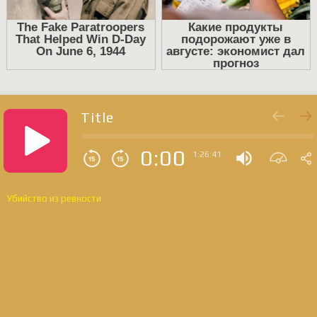
Title
0:00
1:26:41
Убийство из ревности