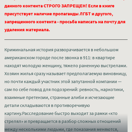
данного контента СТРОГО ЗАПРЕЩЕН! Если в книге
присутствует наличие пропаганды ЛГБТ и другого,
запрещенного контента - просьба написать на почту для
удаления материала.
Криминальная история разворачивается в небольшом
американском городе после звонка в 911: в квартире
находят молодую женщину, тяжело раненную выстрелами.
Хозяин жилья сразу называет предполагаемую виновницу,
но почти каждый участник этой запутанной компании —
сам по себе повод для подозрений: ревность, наркотики,
взаимные претензии, странные алиби и исчезающие
детали складываются в противоречивую
картину.Расследование быстро выходит за рамки «кто
стрелял» и превращается в разбор сложных отношений
между несколькими людьми, где показания меняются,