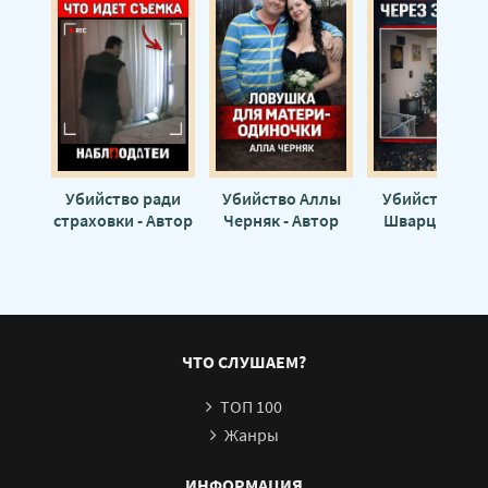
Убийство ради
Убийство Аллы
Убийство Кэт
страховки - Автор
Черняк - Автор
Шварц - Авто
неизвестен
неизвестен
неизвестен
ЧТО СЛУШАЕМ?
ТОП 100
Жанры
ИНФОРМАЦИЯ