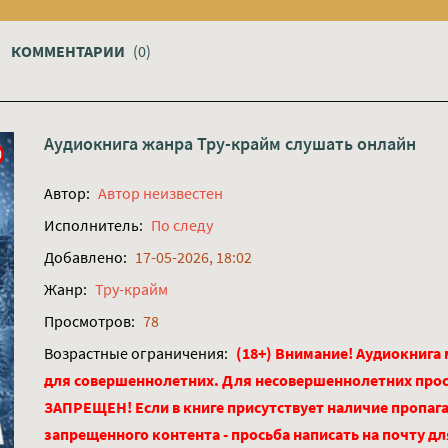
КОММЕНТАРИИ
(0)
Аудиокнига жанра
Тру-крайм
слушать онлайн
Автор:
Автор неизвестен
Исполнитель:
По следу
Добавлено:
17-05-2026, 18:02
Жанр:
Тру-крайм
Просмотров:
78
Возрастные ограничения:
(18+) Внимание! Аудиокнига
для совершеннолетних. Для несовершеннолетних про
ЗАПРЕЩЕН! Если в книге присутствует наличие пропага
запрещенного контента - просьба написать на почту д