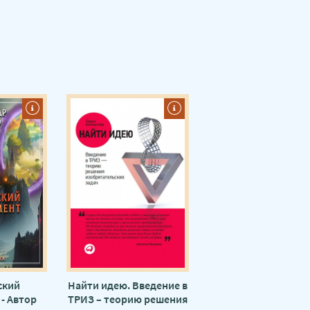
ский
Найти идею. Введение в
- Автор
ТРИЗ – теорию решения