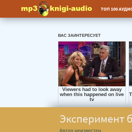
ТОП 100 АУД
Эксперимент б
Автор неизвестен