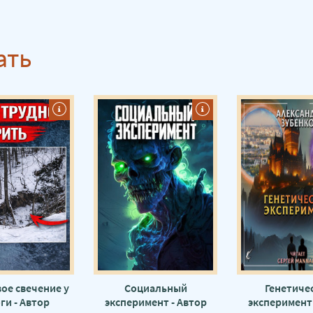
ать
ое свечение у
Социальный
Генетиче
ги - Автор
эксперимент - Автор
эксперимент 