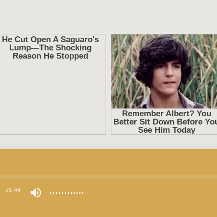
0
25:44