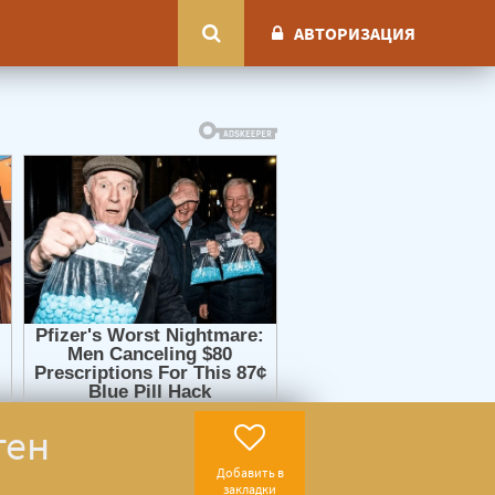
АВТОРИЗАЦИЯ
тен
Добавить в
закладки