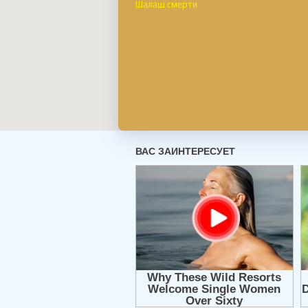
Шалаш смерти