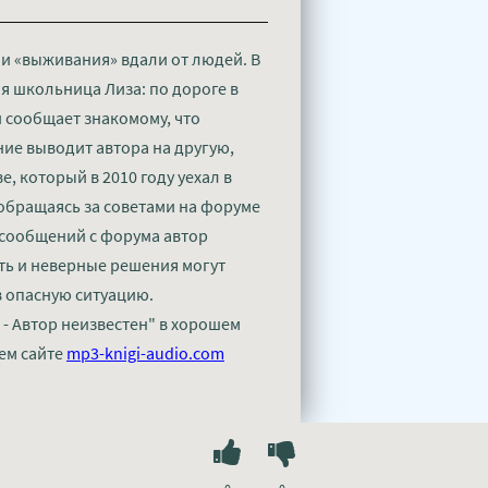
ми «выживания» вдали от людей. В
я школьница Лиза: по дороге в
 сообщает знакомому, что
ние выводит автора на другую,
, который в 2010 году уехал в
 обращаясь за советами на форуме
 сообщений с форума автор
ть и неверные решения могут
 опасную ситуацию.
- Автор неизвестен" в хорошем
ем сайте
mp3-knigi-audio.com