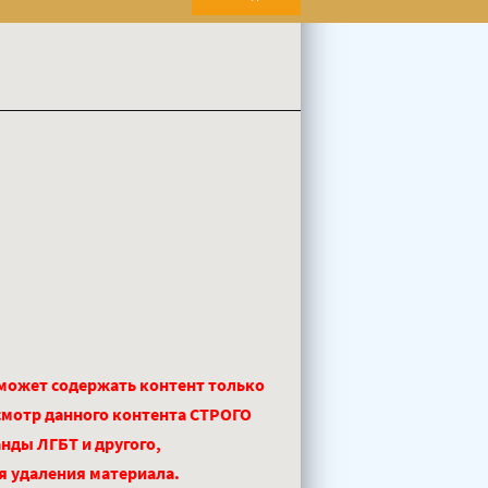
 может содержать контент только
смотр данного контента СТРОГО
нды ЛГБТ и другого,
ля удаления материала.