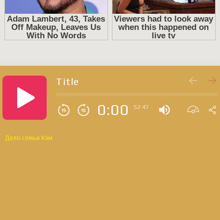
Title
0:00
52:47
Дело семьи Кэм