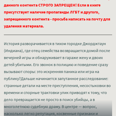
данного контента СТРОГО ЗАПРЕЩЕН! Если в книге
присутствует наличие пропаганды ЛГБТ и другого,
запрещенного контента - просьба написать на почту для
удаления материала.
История разворачивается в тихом городке Джорджтаун
(Индиана), где отец семейства возвращается домой после
вечерней игры и обнаруживает в гараже жену и двоих
детей убитыми. Его звонок в полицию и поведение сразу
вызывают споры: это искренняя паника или игра на
публику?Дальше начинается запутанное расследование:
странные детали на месте преступления, несостыковки во
времени и спорные трактовки улик приводят к тому, что
дело превращается не просто в поиск убийцы, а в
многолетнюю судебную драму. В центре — вопрос,
насколько легко репутация, косвенные признаки и