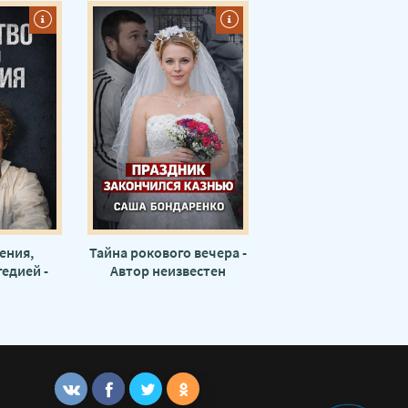
ения,
Тайна рокового вечера -
едией -
Автор неизвестен
вестен