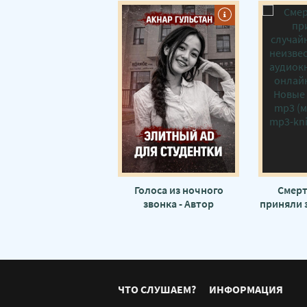
Голоса из ночного
Смерт
звонка - Автор
приняли 
неизвестен
- Авто
ЧТО СЛУШАЕМ?
ИНФОРМАЦИЯ