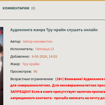
КОММЕНТАРИИ
(0)
Аудиокнига жанра
Тру-крайм
слушать онлайн
Автор:
Автор неизвестен
Исполнитель:
Пятница 13
Добавлено:
9-05-2026, 14:02
Жанр:
Тру-крайм
Просмотров:
90
Возрастные ограничения:
(18+) Внимание! Аудиокнига
для совершеннолетних. Для несовершеннолетних про
ЗАПРЕЩЕН! Если в книге присутствует наличие пропага
запрещенного контента - просьба написать на почту д