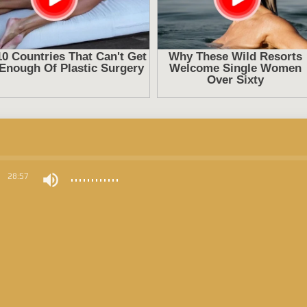
0
28:57