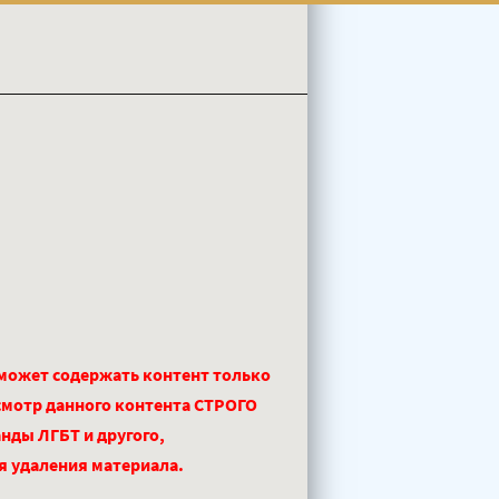
 может содержать контент только
смотр данного контента СТРОГО
нды ЛГБТ и другого,
ля удаления материала.