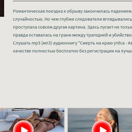
Романтическая поездка к обрыву закончилась падением
случайностью. Но чем глубже следователи вглядывались 
проступала совсем другая картина. Здесь пугает не только
правда оставалась на грани между трагедией и убийство
Слушать mp3 (мп3) аудиокнигу "Смерть на краю утёса - 
качестве полностью бесплатно без регистрации на лучш