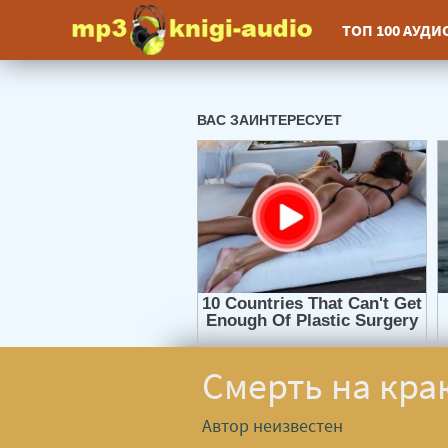
ТОП 100 АУД
Смерть на краю
Автор неизвестен