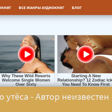
ИОКНИГ
ВСЕ ЖАНРЫ АУДИОКНИГ
БЛОГ
 утёса - Автор неизвестен