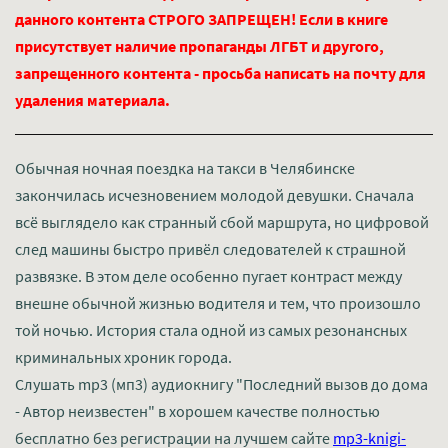
данного контента СТРОГО ЗАПРЕЩЕН! Если в книге
присутствует наличие пропаганды ЛГБТ и другого,
запрещенного контента - просьба написать на почту для
удаления материала.
Обычная ночная поездка на такси в Челябинске
закончилась исчезновением молодой девушки. Сначала
всё выглядело как странный сбой маршрута, но цифровой
след машины быстро привёл следователей к страшной
развязке. В этом деле особенно пугает контраст между
внешне обычной жизнью водителя и тем, что произошло
той ночью. История стала одной из самых резонансных
криминальных хроник города.
Слушать mp3 (мп3) аудиокнигу "Последний вызов до дома
- Автор неизвестен" в хорошем качестве полностью
бесплатно без регистрации на лучшем сайте
mp3-knigi-