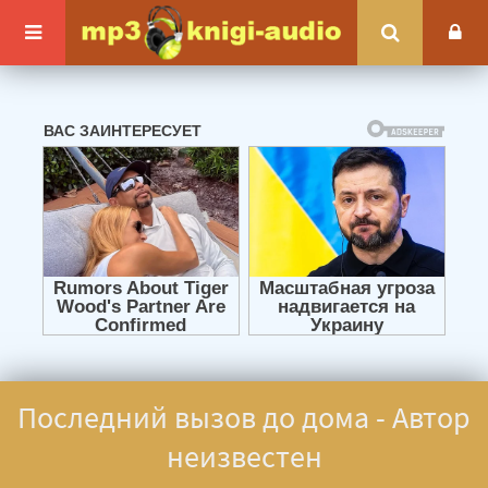
Последний вызов до дома - Автор
неизвестен