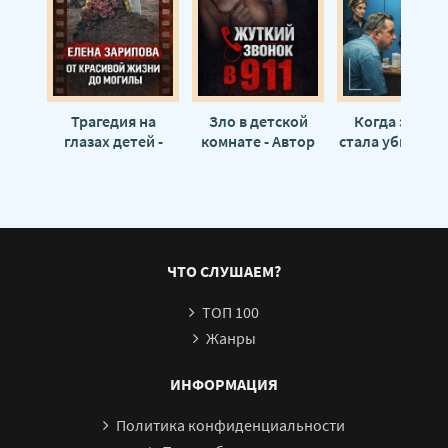
Трагедия на
Зло в детской
Когда защит
глазах детей -
комнате - Автор
стала убийство
Автор неизвестен
неизвестен
Автор неизвес
ЧТО СЛУШАЕМ?
ТОП 100
Жанры
ИНФОРМАЦИЯ
Политика конфиденциальности