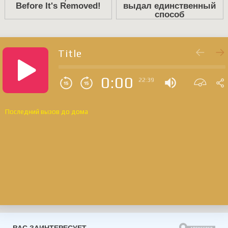
Title
0:00
22:39
Последний вызов до дома