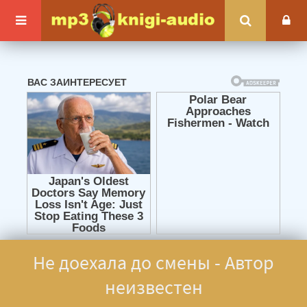
Не доехала до смены - Автор
неизвестен