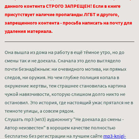
данного контента СТРОГО ЗАПРЕЩЕН! Если в книге
присутствует наличие пропаганды ЛГБТ и другого,
запрещенного контента - просьба написать на почту для
удаления материала.
Она вышла из дома на работу в ещё тёмное утро, но до
смены так и не доехала. Сначала это дело выглядело
почти безнадёжным: ни очевидного мотива, ни прямых
следов, ни оружия. Но чем глубже полиция копала в
окружение жертвы, тем страшнее становилась картина
чужой навязчивости, которую слишком долго никто не
остановил. Это история, где настоящий ужас прятался не в
темноте улицы, а совсем рядом.
Слушать mp3 (мп3) аудиокнигу "Не доехала до смены -
Автор неизвестен" в хорошем качестве полностью
бесплатно без регистрации на лучшем сайте
mp3-knigi-