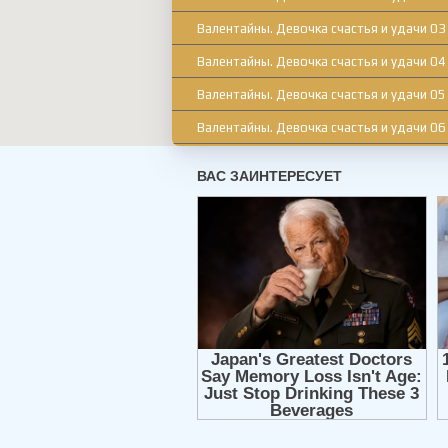
Валентайны. Девочка счастья и удачи 03
Валентайны. Девочка счастья и удачи 04
Валентайны. Девочка счастья и удачи 05
Валентайны. Девочка счастья и удачи 06
Валентайны. Девочка счастья и удачи 07
Валентайны. Девочка счастья и удачи 08
Валентайны. Девочка счастья и удачи 09
Валентайны. Девочка счастья и удачи 10
Валентайны. Девочка счастья и удачи 11
Валентайны. Девочка счастья и удачи 12
Валентайны. Девочка счастья и удачи 13
Валентайны. Девочка счастья и удачи 14
Валентайны. Девочка счастья и удачи 15