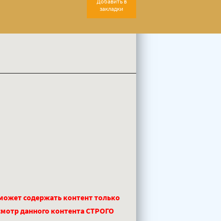
Добавить в
закладки
 может содержать контент только
смотр данного контента СТРОГО