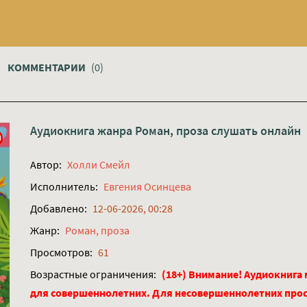
КОММЕНТАРИИ
(0)
Аудиокнига жанра
Роман, проза
слушать онлайн
Автор:
Холли Смейл
Исполнитель:
Евгения Осинцева
Добавлено:
12-06-2026, 00:28
Жанр:
Роман, проза
Просмотров:
61
Возрастные ограничения:
(18+) Внимание! Аудиокнига
для совершеннолетних. Для несовершеннолетних про