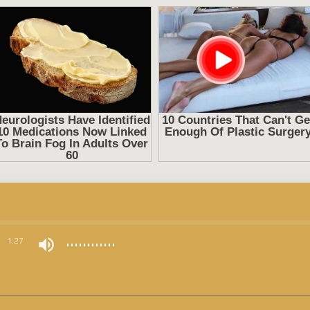
0
1:27