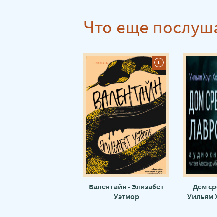
Валентайны. Девочка счастья и удачи 16
Что еще послуш
Валентайны. Девочка счастья и удачи 17
Валентайны. Девочка счастья и удачи 18
Валентайны. Девочка счастья и удачи 19
Валентайны. Девочка счастья и удачи 20
Валентайны. Девочка счастья и удачи 21
Валентайны. Девочка счастья и удачи 22
Валентайны. Девочка счастья и удачи 23
Валентайны. Девочка счастья и удачи 24
Валентайны. Девочка счастья и удачи 25
Валентайны. Девочка счастья и удачи 26
Валентайны. Девочка счастья и удачи 27
Валентайн - Элизабет
Дом ср
Уэтмор
Уильям 
Валентайны. Девочка счастья и удачи 28
Валентайны. Девочка счастья и удачи 29