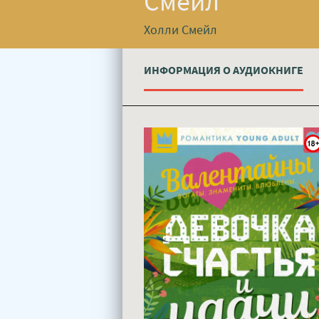
Смейл
Холли Смейл
ИНФОРМАЦИЯ О АУДИОКНИГЕ