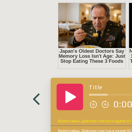
Title
0:0
Валентайны. Девочка счастья и удачи 01
Валентайны. Девочка счастья и удачи 02