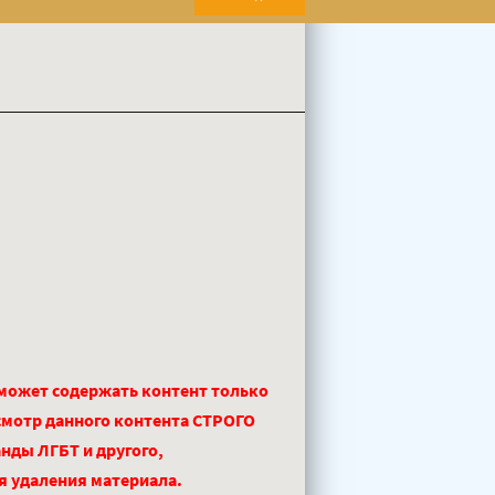
 может содержать контент только
смотр данного контента СТРОГО
нды ЛГБТ и другого,
ля удаления материала.