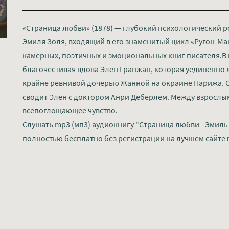
«Страница любви» (1878) — глубокий психологический 
Эмиля Золя, входящий в его знаменитый цикл «Ругон-Ма
камерных, поэтичных и эмоциональных книг писателя.В
благочестивая вдова Элен Гранжан, которая уединенно 
крайне ревнивой дочерью Жанной на окраине Парижа. 
сводит Элен с доктором Анри Деберлем. Между взрослы
всепоглощающее чувство.
Слушать mp3 (мп3) аудиокнигу "Страница любви - Эмиль
полностью бесплатно без регистрации на лучшем сайте