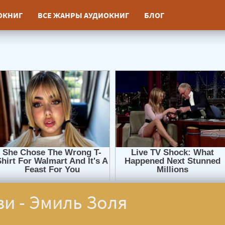
ИОКНИГ
ВСЕ ЖАНРЫ АУДИОКНИГ
БЛОГ
и - Эмиль Золя