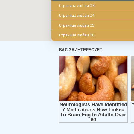
Страница любви 03
Страница любви 04
Страница любви 05
Страница любви 06
Страница любви 07
Страница любви 08
Страница любви 09
Страница любви 10
Страница любви 11
Страница любви 12
Страница любви 13