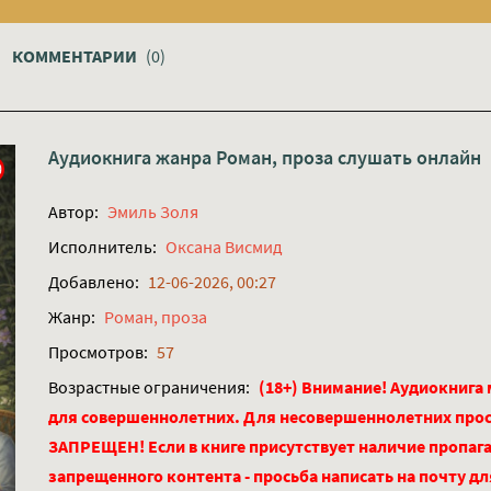
КОММЕНТАРИИ
(0)
Аудиокнига жанра
Роман, проза
слушать онлайн
Автор:
Эмиль Золя
Исполнитель:
Оксана Висмид
Добавлено:
12-06-2026, 00:27
Жанр:
Роман, проза
Просмотров:
57
Возрастные ограничения:
(18+) Внимание! Аудиокнига
для совершеннолетних. Для несовершеннолетних про
ЗАПРЕЩЕН! Если в книге присутствует наличие пропага
запрещенного контента - просьба написать на почту д