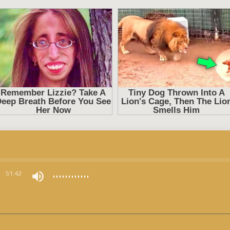
0
51:42