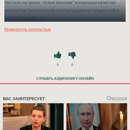
Постель на троих - Юлия Шилова" в хорошем качестве
полностью бесплатно без регистрации на лучшем сайте
mp3-knigi-audio.com
Развернуть полностью
0
0
СЛУШАТЬ АУДИОКНИГУ ОНЛАЙН