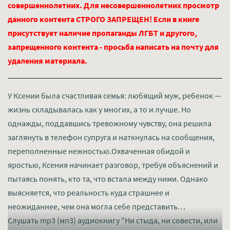
совершеннолетних. Для несовершеннолетних просмотр
данного контента СТРОГО ЗАПРЕЩЕН! Если в книге
присутствует наличие пропаганды ЛГБТ и другого,
запрещенного контента - просьба написать на почту для
удаления материала.
У Ксении была счастливая семья: любящий муж, ребенок —
жизнь складывалась как у многих, а то и лучше. Но
однажды, поддавшись тревожному чувству, она решила
заглянуть в телефон супруга и наткнулась на сообщения,
переполненные нежностью.Охваченная обидой и
яростью, Ксения начинает разговор, требуя объяснений и
пытаясь понять, кто та, что встала между ними. Однако
выясняется, что реальность куда страшнее и
неожиданнее, чем она могла себе представить…
Слушать mp3 (мп3) аудиокнигу "Ни стыда, ни совести, или