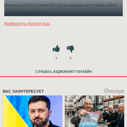
полностью бесплатно без регистрации на лучшем сайте
mp3-knigi-audio.com
Развернуть полностью
0
0
СЛУШАТЬ АУДИОКНИГУ ОНЛАЙН