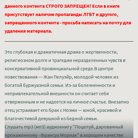
данного контента СТРОГО ЗАПРЕЩЕН! Если в книге
присутствует наличие пропаганды ЛГБТ и другого,
запрещенного контента - просьба написать на почту для
удаления материала.
Это глубокая и драматичная драма о жертвенности,
религиозном долге и трагедии неразделенных чувств в
консервативной провинциальной среде.В центре
повествования — Жан Пелуэйр, молодой человек из
богатой буржуазной семьи. Из-за болезненности и
непривлекательной внешности он считает себя
отверженным и не надеется на личное счастье. Внезапно
отец устраивает его брак с Ноэми — юной, красивой и
благочестивой девушкой из бедной семьи.
Слушать mp3 (мп3) аудиокнигу "Поцелуй, дарованный
прокаженному - Франсуа Мориак" в хорошем качестве