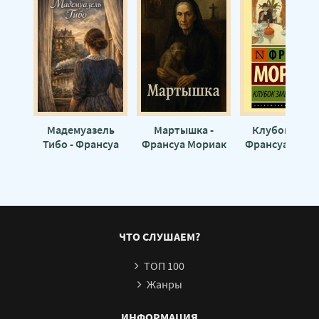
Мадемуазель
Мартышка -
Клубок змей 
Тибо - Франсуа
Франсуа Мориак
Франсуа Мори
Мориак
ЧТО СЛУШАЕМ?
ТОП 100
Жанры
ИНФОРМАЦИЯ