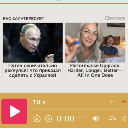
Title
0:00
39:45