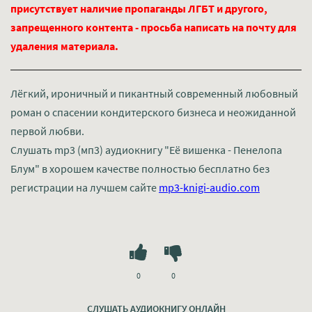
присутствует наличие пропаганды ЛГБТ и другого,
запрещенного контента - просьба написать на почту для
удаления материала.
Лёгкий, ироничный и пикантный современный любовный
роман о спасении кондитерского бизнеса и неожиданной
первой любви.
Слушать mp3 (мп3) аудиокнигу "Её вишенка - Пенелопа
Блум" в хорошем качестве полностью бесплатно без
регистрации на лучшем сайте
mp3-knigi-audio.com
0
0
СЛУШАТЬ АУДИОКНИГУ ОНЛАЙН