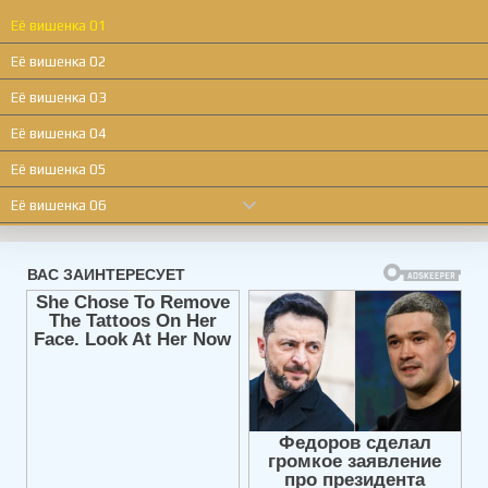
Её вишенка 01
Её вишенка 02
Её вишенка 03
Её вишенка 04
Её вишенка 05
Её вишенка 06
Её вишенка 07
Её вишенка 08
Её вишенка 09
Её вишенка 10
Её вишенка 11
Её вишенка 12
Её вишенка 13