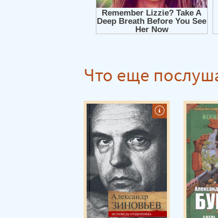
Истории, рассказанные Луне 13
Истории, рассказанные Луне 14
Истории, рассказанные Луне 15
Истории, рассказанные Луне 16
Что еще послуш
Истории, рассказанные Луне 17
Истории, рассказанные Луне 18
Истории, рассказанные Луне 19
Истории, рассказанные Луне 20
Истории, рассказанные Луне 21
Истории, рассказанные Луне 22
Истории, рассказанные Луне 23
Истории, рассказанные Луне 24
Истории, рассказанные Луне 25