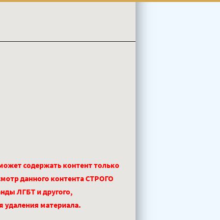
 может содержать контент только
смотр данного контента СТРОГО
нды ЛГБТ и другого,
ля удаления материала.