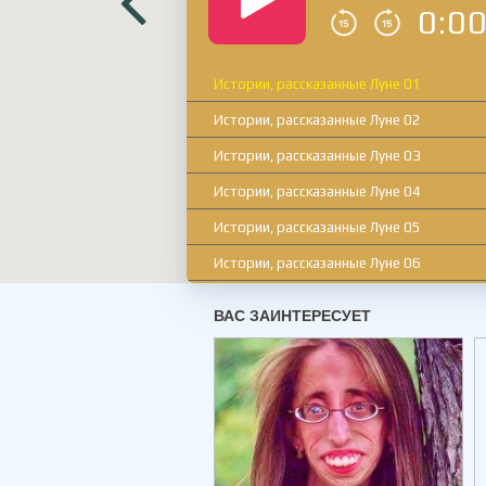
0:0
Истории, рассказанные Луне 01
Истории, рассказанные Луне 02
Истории, рассказанные Луне 03
Истории, рассказанные Луне 04
Истории, рассказанные Луне 05
Истории, рассказанные Луне 06
Истории, рассказанные Луне 07
Истории, рассказанные Луне 08
Истории, рассказанные Луне 09
Истории, рассказанные Луне 10
Истории, рассказанные Луне 11
Истории, рассказанные Луне 12