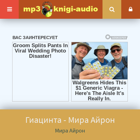
Гиацинта - Мира Айрон
Мира Айрон