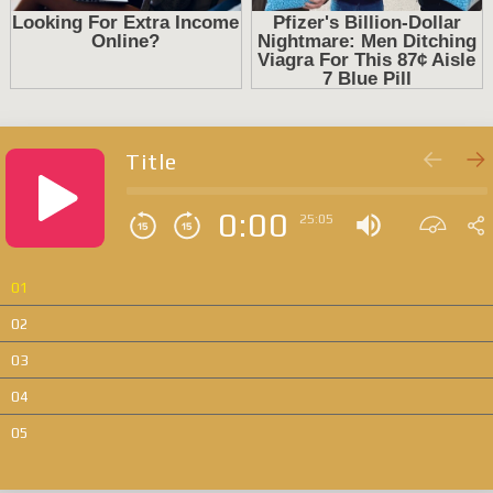
Title
0:00
25:05
01
02
03
04
05