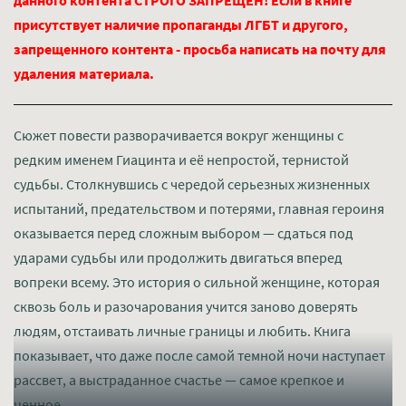
данного контента СТРОГО ЗАПРЕЩЕН! Если в книге
присутствует наличие пропаганды ЛГБТ и другого,
запрещенного контента - просьба написать на почту для
удаления материала.
Сюжет повести разворачивается вокруг женщины с
редким именем Гиацинта и её непростой, тернистой
судьбы. Столкнувшись с чередой серьезных жизненных
испытаний, предательством и потерями, главная героиня
оказывается перед сложным выбором — сдаться под
ударами судьбы или продолжить двигаться вперед
вопреки всему. Это история о сильной женщине, которая
сквозь боль и разочарования учится заново доверять
людям, отстаивать личные границы и любить. Книга
показывает, что даже после самой темной ночи наступает
рассвет, а выстраданное счастье — самое крепкое и
ценное.