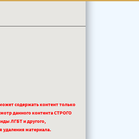
 может содержать контент только
смотр данного контента СТРОГО
нды ЛГБТ и другого,
ля удаления материала.