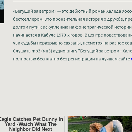
«Бегущий за ветром» — это дебютный роман Халеда Хос
бестселлером. Это пронзительная история о дружбе, пре
долгом пути к искуплению на фоне трагической истори
начинается в Кабуле 1970-х годов. В центре повествован
чьи судьбы неразрывно связаны, несмотря на разное с
Слушать mp3 (мп3) аудиокнигу "Бегущий за ветром - Хал
полностью бесплатно без регистрации на лучшем сайте