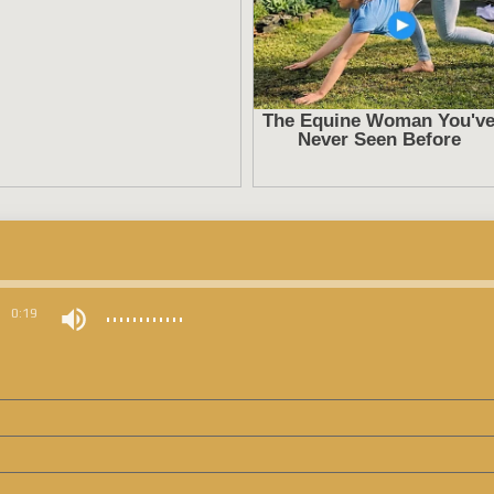
0
0:19