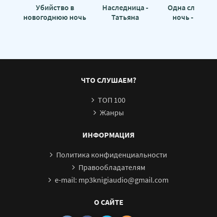
Убийство в
Наследница -
Одна случайн
новогоднюю ночь
Татьяна
ночь - Novel
- Роберт ван
Полунина
Гулик
ЧТО СЛУШАЕМ?
ТОП 100
Жанры
ИНФОРМАЦИЯ
Политика конфиденциальности
Правообладателям
e-mail: mp3knigiaudio@gmail.com
О САЙТЕ