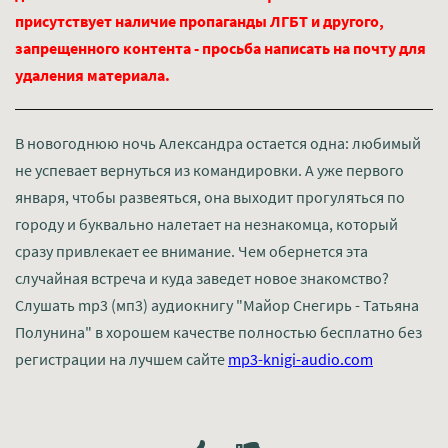
присутствует наличие пропаганды ЛГБТ и другого,
запрещенного контента - просьба написать на почту для
удаления материала.
В новогоднюю ночь Александра остается одна: любимый
не успевает вернуться из командировки. А уже первого
января, чтобы развеяться, она выходит прогуляться по
городу и буквально налетает на незнакомца, который
сразу привлекает ее внимание. Чем обернется эта
случайная встреча и куда заведет новое знакомство?
Слушать mp3 (мп3) аудиокнигу "Майор Снегирь - Татьяна
Полунина" в хорошем качестве полностью бесплатно без
регистрации на лучшем сайте
mp3-knigi-audio.com