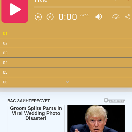
0:00
24:55
01
02
03
04
05
06
07
08