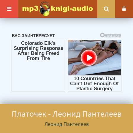
Платочек - Леонид Пантелеев
Леонид Пантелеев