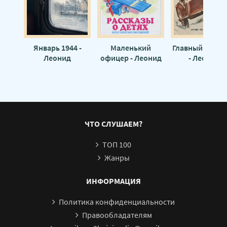
Январь 1944 -
Маленький
Главный инже
Леонид
офицер - Леонид
- Леонид
Пантелеев
Пантелеев
Пантелеев
ЧТО СЛУШАЕМ?
ТОП 100
Жанры
ИНФОРМАЦИЯ
Политика конфиденциальности
Правообладателям