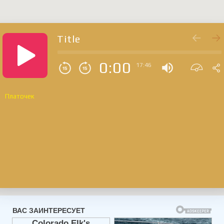
Title
0:00
17:46
Платочек