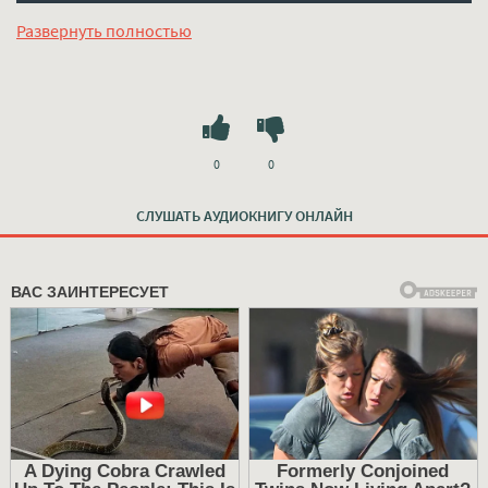
регистрации на лучшем сайте
mp3-knigi-audio.com
Развернуть полностью
0
0
СЛУШАТЬ АУДИОКНИГУ ОНЛАЙН