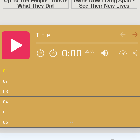
Title
0:00
25:08
01
02
03
04
05
06
07