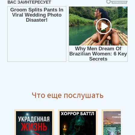
08
09
10
Что еще послушать