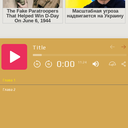
Title
0:00
11:24
Глава 1
Глава 2