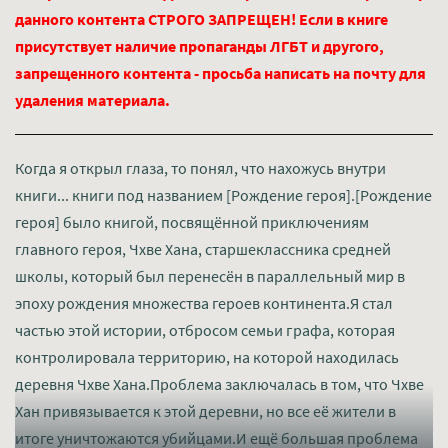
данного контента СТРОГО ЗАПРЕЩЕН! Если в книге
присутствует наличие пропаганды ЛГБТ и другого,
запрещенного контента - просьба написать на почту для
удаления материала.
Когда я открыл глаза, то понял, что нахожусь внутри
книги... книги под названием [Рождение героя].[Рождение
героя] было книгой, посвящённой приключениям
главного героя, Чхве Хана, старшеклассника средней
школы, который был перенесён в параллельный мир в
эпоху рождения множества героев континента.Я стал
частью этой истории, отбросом семьи графа, которая
контролировала территорию, на которой находилась
деревня Чхве Хана.Проблема заключалась в том, что Чхве
Хан привязывается к этой деревни, но все её жители в
итоге уничтожаются убийцами.И ещё большая проблема