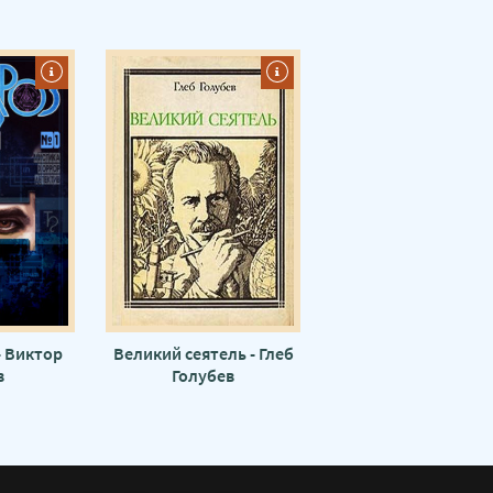
 Виктор
Великий сеятель - Глеб
в
Голубев