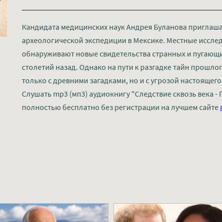
Кандидата медицинских наук Андрея Буланова приглаш
археологической экспедиции в Мексике. Местные исслед
обнаруживают новые свидетельства странных и пугающ
столетий назад. Однако на пути к разгадке тайн прошло
только с древними загадками, но и с угрозой настоящег
Слушать mp3 (мп3) аудиокнигу "Следствие сквозь века - 
полностью бесплатно без регистрации на лучшем сайте