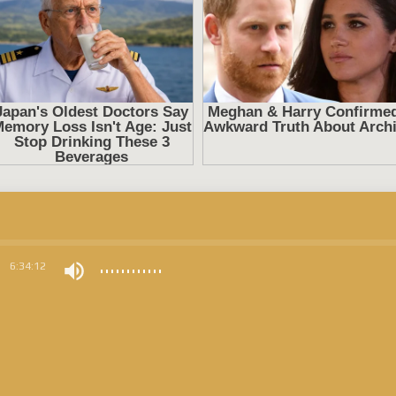
0
6:34:12