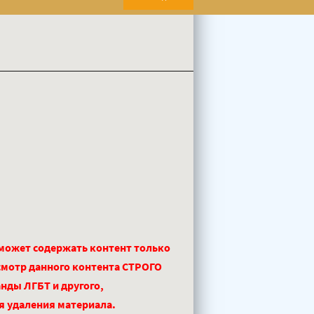
 может содержать контент только
смотр данного контента СТРОГО
нды ЛГБТ и другого,
ля удаления материала.