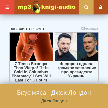
Вкус мяса - Джек Лондон
Джек Лондон