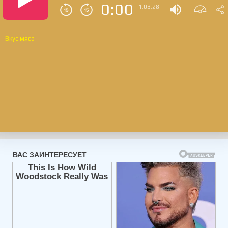
0:00
1:03:28
Вкус мяса