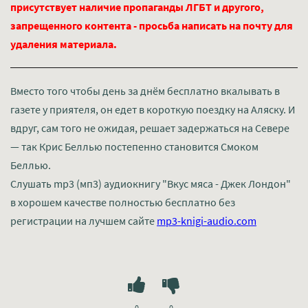
присутствует наличие пропаганды ЛГБТ и другого,
запрещенного контента - просьба написать на почту для
удаления материала.
Вместо того чтобы день за днём бесплатно вкалывать в
газете у приятеля, он едет в короткую поездку на Аляску. И
вдруг, сам того не ожидая, решает задержаться на Севере
— так Крис Беллью постепенно становится Смоком
Беллью.
Слушать mp3 (мп3) аудиокнигу "Вкус мяса - Джек Лондон"
в хорошем качестве полностью бесплатно без
регистрации на лучшем сайте
mp3-knigi-audio.com
0
0