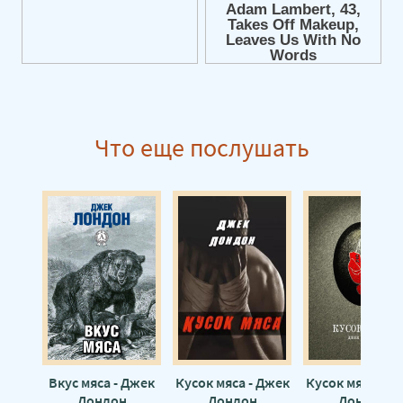
Что еще послушать
Вкус мяса - Джек
Кусок мяса - Джек
Кусок мяса - Д
Лондон
Лондон
Лондон