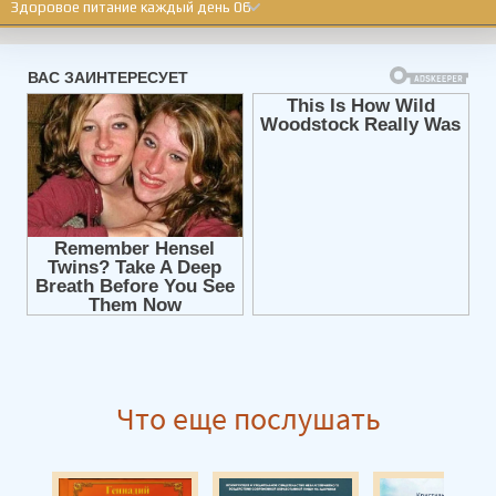
Здоровое питание каждый день 06
Здоровое питание каждый день 07
Здоровое питание каждый день 08
Здоровое питание каждый день 09
Здоровое питание каждый день 10
Здоровое питание каждый день 11
Здоровое питание каждый день 12
Здоровое питание каждый день 13
Здоровое питание каждый день 14
Здоровое питание каждый день 15
Здоровое питание каждый день 16
Что еще послушать
Здоровое питание каждый день 17
Здоровое питание каждый день 18
Здоровое питание каждый день 19