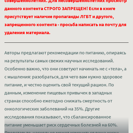
совершеннолетних. Для несовершеннолетних просмотр
данного контента СТРОГО ЗАПРЕЩЕН! Если в книге
присутствует наличие пропаганды ЛГБТ и другого,
запрещенного контента - просьба написать на почту для
удаления материала.
Авторы предлагают рекомендации по питанию, опираясь
на результаты самых свежих научных исследований.
Особенно важно, что они советуют начинать не с «тела», а
с мышления: разобраться, для чего вам нужно здоровое
питание, и честно оценить свой текущий рацион. По
данным, изменение пищевых привычек в западных
странах способно ежегодно снижать смертность от
онкологических заболеваний на 35%. Другие
исследования показывают, что сбалансированное
питание уменьшает риск сердечных болезней на 60%.
Представьте, насколько может измениться ваша жизнь,