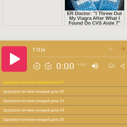
Title
0:00
14:20
Здоровое питание каждый день 01
Здоровое питание каждый день 02
Здоровое питание каждый день 03
Здоровое питание каждый день 04
Здоровое питание каждый день 05