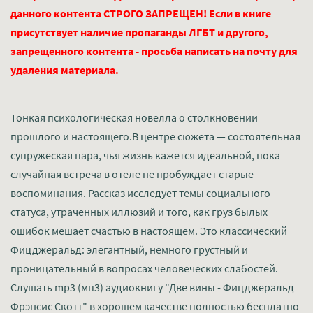
данного контента СТРОГО ЗАПРЕЩЕН! Если в книге
присутствует наличие пропаганды ЛГБТ и другого,
запрещенного контента - просьба написать на почту для
удаления материала.
Тонкая психологическая новелла о столкновении
прошлого и настоящего.В центре сюжета — состоятельная
супружеская пара, чья жизнь кажется идеальной, пока
случайная встреча в отеле не пробуждает старые
воспоминания. Рассказ исследует темы социального
статуса, утраченных иллюзий и того, как груз былых
ошибок мешает счастью в настоящем. Это классический
Фицджеральд: элегантный, немного грустный и
проницательный в вопросах человеческих слабостей.
Слушать mp3 (мп3) аудиокнигу "Две вины - Фицджеральд
Фрэнсис Скотт" в хорошем качестве полностью бесплатно