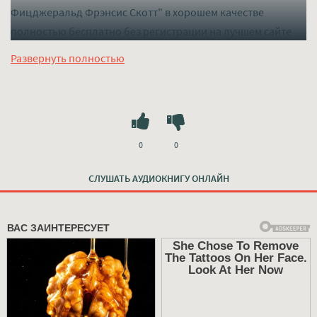
Фицджеральд Фрэнсис Скотт" в хорошем качестве
полностью бесплатно без регистрации на лучшем сайте
mp3-knigi-audio.com
Развернуть полностью
0
0
СЛУШАТЬ АУДИОКНИГУ ОНЛАЙН