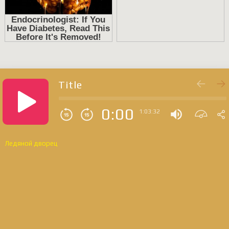
Title
0:00
1:03:32
Ледяной дворец