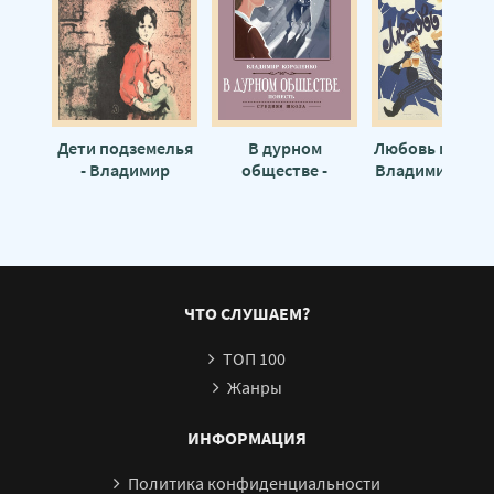
Дети подземелья
В дурном
Любовь и голуб
- Владимир
обществе -
Владимир Гур
Короленко
Владимир
Короленко
ЧТО СЛУШАЕМ?
ТОП 100
Жанры
ИНФОРМАЦИЯ
Политика конфиденциальности