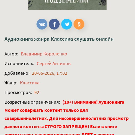
Аудиокнига жанра
Классика
слушать онлайн
Автор:
Владимир Короленко
Исполнитель:
Сергей Антипов
Добавлено:
20-05-2026, 17:02
Жанр:
Классика
Просмотров:
92
Возрастные ограничения:
(18+) Внимание! Аудиокнига
может содержать контент только для
совершеннолетних. Для несовершеннолетних просмотр
данного контента СТРОГО ЗАПРЕЩЕН! Если в книге
присутствует наличие пропаганды ЛГБТ и другого,