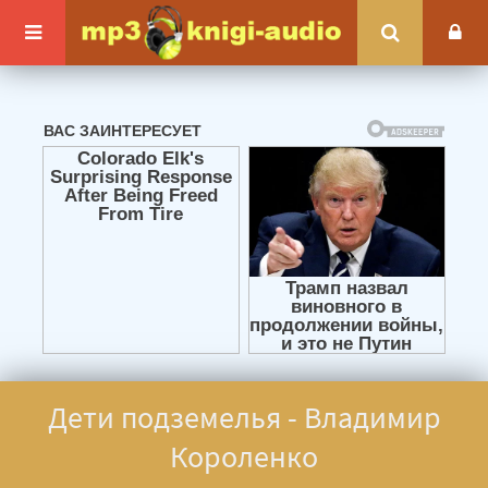
Дети подземелья - Владимир
Короленко