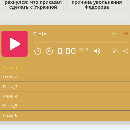
Title
0:00
22:19
Глава_1
Глава_2
Глава_3
Глава_4
Глава_5
Глава_6
Глава_7