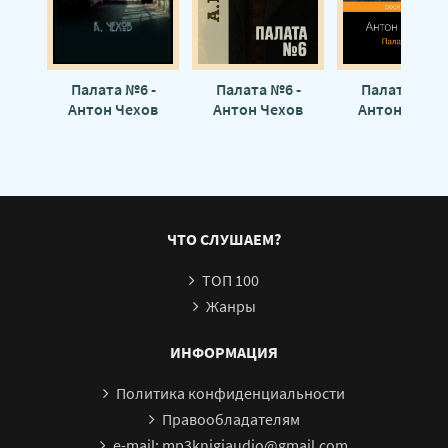
Палата №6 -
Палата №6 -
Палата №6 -
Антон Чехов
Антон Чехов
Антон Чехов
ЧТО СЛУШАЕМ?
ТОП 100
Жанры
ИНФОРМАЦИЯ
Политика конфиденциальности
Правообладателям
e-mail: mp3knigiaudio@gmail.com