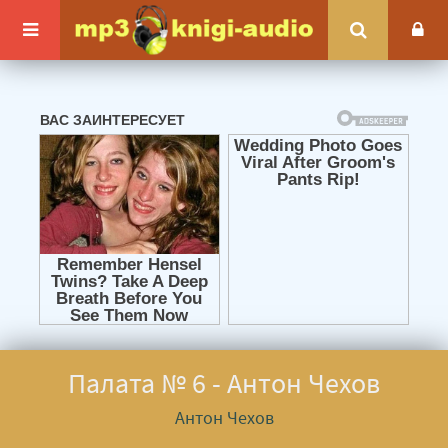
Палата № 6 - Антон Чехов
Антон Чехов