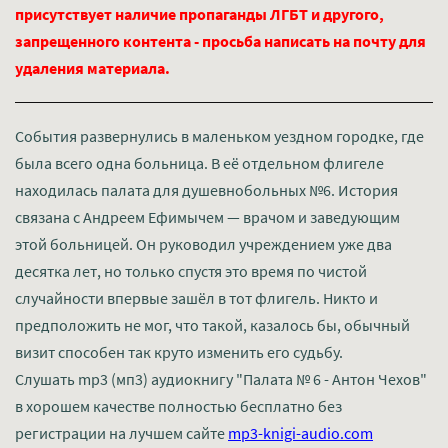
присутствует наличие пропаганды ЛГБТ и другого,
запрещенного контента - просьба написать на почту для
удаления материала.
События развернулись в маленьком уездном городке, где
была всего одна больница. В её отдельном флигеле
находилась палата для душевнобольных №6. История
связана с Андреем Ефимычем — врачом и заведующим
этой больницей. Он руководил учреждением уже два
десятка лет, но только спустя это время по чистой
случайности впервые зашёл в тот флигель. Никто и
предположить не мог, что такой, казалось бы, обычный
визит способен так круто изменить его судьбу.
Слушать mp3 (мп3) аудиокнигу "Палата № 6 - Антон Чехов"
в хорошем качестве полностью бесплатно без
регистрации на лучшем сайте
mp3-knigi-audio.com