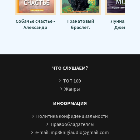
Собачье счастье -
Гранатовый
Лунная моль 
Александр
браслет.
Джек Вэнс
Куприн
Избранное -
Александр
Куприн
ЧТО СЛУШАЕМ?
ТОП 100
Жанры
ИНФОРМАЦИЯ
Политика конфиденциальности
Правообладателям
e-mail: mp3knigiaudio@gmail.com