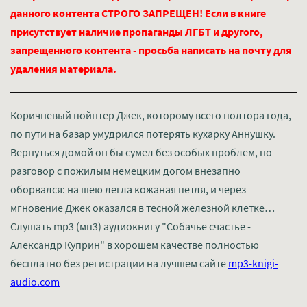
данного контента СТРОГО ЗАПРЕЩЕН! Если в книге
присутствует наличие пропаганды ЛГБТ и другого,
запрещенного контента - просьба написать на почту для
удаления материала.
Коричневый пойнтер Джек, которому всего полтора года,
по пути на базар умудрился потерять кухарку Аннушку.
Вернуться домой он бы сумел без особых проблем, но
разговор с пожилым немецким догом внезапно
оборвался: на шею легла кожаная петля, и через
мгновение Джек оказался в тесной железной клетке…
Слушать mp3 (мп3) аудиокнигу "Собачье счастье -
Александр Куприн" в хорошем качестве полностью
бесплатно без регистрации на лучшем сайте
mp3-knigi-
audio.com