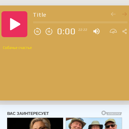
Title
0:00
22:22
Собачье счастье