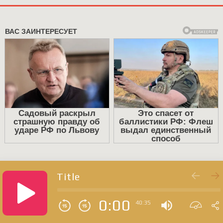
Title
0:00
40:35