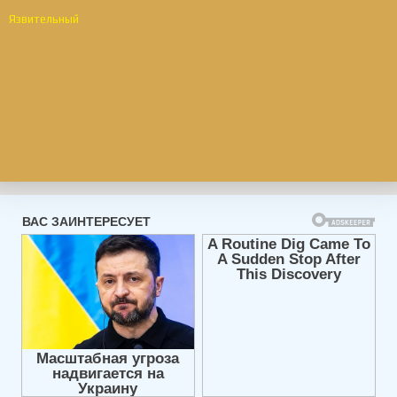
Язвительный