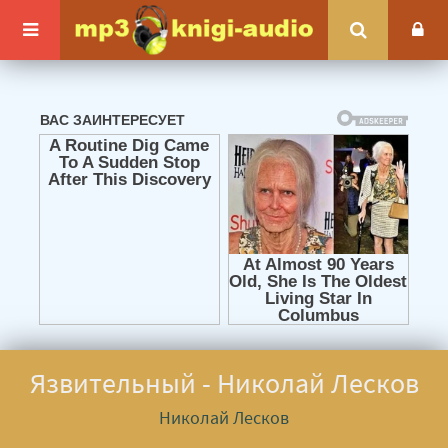
Язвительный - Николай Лесков
Николай Лесков