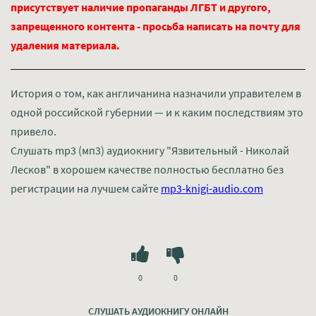
присутствует наличие пропаганды ЛГБТ и другого,
запрещенного контента - просьба написать на почту для
удаления материала.
История о том, как англичанина назначили управителем в
одной российской губернии — и к каким последствиям это
привело.
Слушать mp3 (мп3) аудиокнигу "Язвительный - Николай
Лесков" в хорошем качестве полностью бесплатно без
регистрации на лучшем сайте
mp3-knigi-audio.com
0
0
СЛУШАТЬ АУДИОКНИГУ ОНЛАЙН