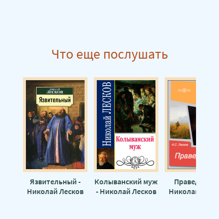
Что еще послушать
Язвительный -
Колыванский муж
Праведники 
Николай Лесков
- Николай Лесков
Николай Леск