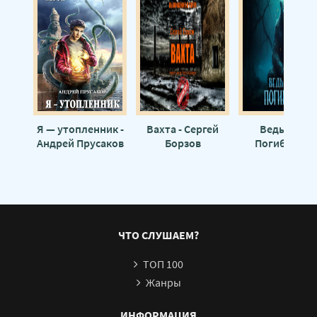
Я — утопленник -
Вахта - Сергей
Ведьма из
Андрей Прусаков
Борзов
Погиблово -
Мария Краси
ЧТО СЛУШАЕМ?
ТОП 100
Жанры
ИНФОРМАЦИЯ