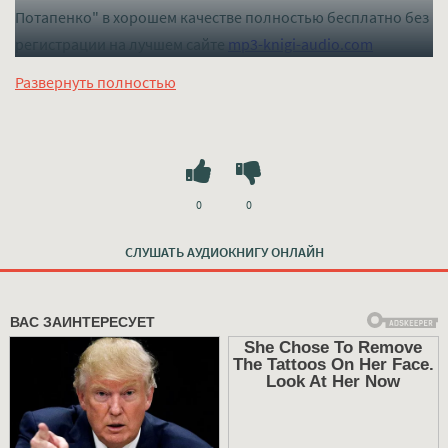
Потапенко" в хорошем качестве полностью бесплатно без
регистрации на лучшем сайте
mp3-knigi-audio.com
Развернуть полностью
0
0
СЛУШАТЬ АУДИОКНИГУ ОНЛАЙН