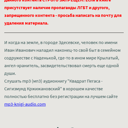
присутствует наличие пропаганды ЛГБТ и другого,
запрещенного контента - просьба написать на почту для
удаления материала.
И когда на земле, в городе Здесевске, человек по имени
Иван Иванович наладил наконец-то свой быт в семейном
содружестве с Наденькой, где-то в ином мире Крылатый,
ангел-хранитель, засвидетельствовал смерть еще одной
души.
Слушать mp3 (мп3) аудиокнигу "Квадрат Пегаса -
Сигизмунд Кржижановский" в хорошем качестве
полностью бесплатно без регистрации на лучшем сайте
mp3-knigi-audio.com