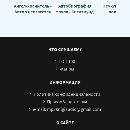
Ангел-хранитель -
Автобиография
Неукушенны
Автор неизвестен
трупа - Сигизмунд
локоть -
Кржижановский
Сигизмунд
Кржижановск
ЧТО СЛУШАЕМ?
ТОП 100
Жанры
ИНФОРМАЦИЯ
Политика конфиденциальности
Правообладателям
e-mail: mp3knigiaudio@gmail.com
О САЙТЕ