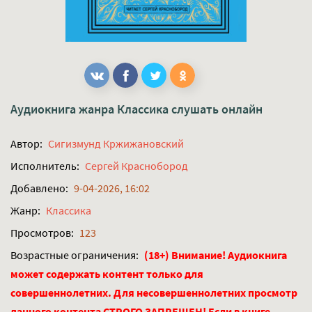
Аудиокнига жанра
Классика
слушать онлайн
Автор:
Сигизмунд Кржижановский
Исполнитель:
Сергей Краснобород
Добавлено:
9-04-2026, 16:02
Жанр:
Классика
Просмотров:
123
Возрастные ограничения:
(18+) Внимание! Аудиокнига
может содержать контент только для
совершеннолетних. Для несовершеннолетних просмотр
данного контента СТРОГО ЗАПРЕЩЕН! Если в книге