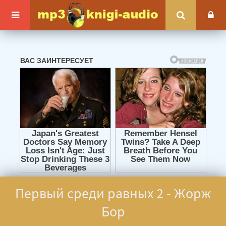
Первый среди равных 2 - Жорж
Бор