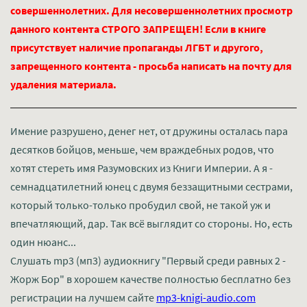
совершеннолетних. Для несовершеннолетних просмотр
данного контента СТРОГО ЗАПРЕЩЕН! Если в книге
присутствует наличие пропаганды ЛГБТ и другого,
запрещенного контента - просьба написать на почту для
удаления материала.
Имение разрушено, денег нет, от дружины осталась пара
десятков бойцов, меньше, чем враждебных родов, что
хотят стереть имя Разумовских из Книги Империи. А я -
семнадцатилетний юнец с двумя беззащитными сестрами,
который только-только пробудил свой, не такой уж и
впечатляющий, дар. Так всё выглядит со стороны. Но, есть
один нюанс...
Слушать mp3 (мп3) аудиокнигу "Первый среди равных 2 -
Жорж Бор" в хорошем качестве полностью бесплатно без
регистрации на лучшем сайте
mp3-knigi-audio.com