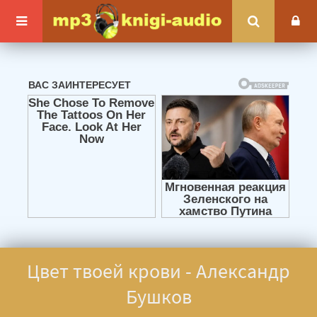
Цвет твоей крови - Александр
Бушков