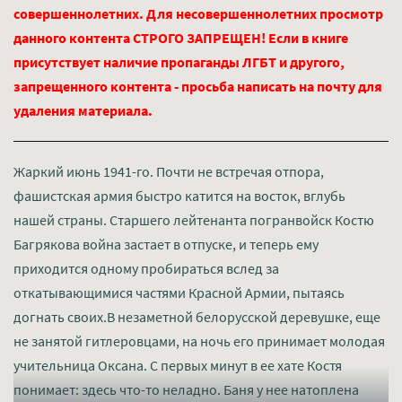
совершеннолетних. Для несовершеннолетних просмотр
данного контента СТРОГО ЗАПРЕЩЕН! Если в книге
присутствует наличие пропаганды ЛГБТ и другого,
запрещенного контента - просьба написать на почту для
удаления материала.
Жаркий июнь 1941-го. Почти не встречая отпора,
фашистская армия быстро катится на восток, вглубь
нашей страны. Старшего лейтенанта погранвойск Костю
Багрякова война застает в отпуске, и теперь ему
приходится одному пробираться вслед за
откатывающимися частями Красной Армии, пытаясь
догнать своих.В незаметной белорусской деревушке, еще
не занятой гитлеровцами, на ночь его принимает молодая
учительница Оксана. С первых минут в ее хате Костя
понимает: здесь что-то неладно. Баня у нее натоплена