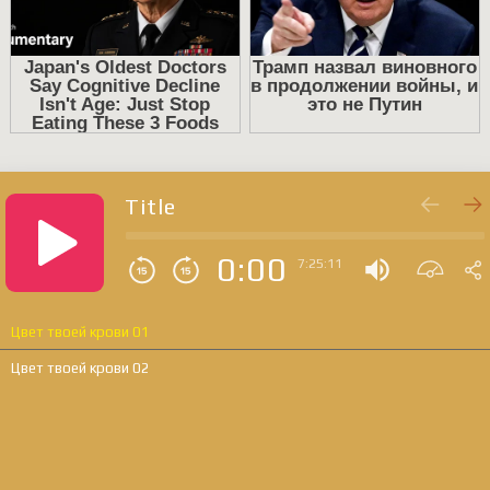
audio.com
Title
0:00
7:25:11
Цвет твоей крови 01
Цвет твоей крови 02