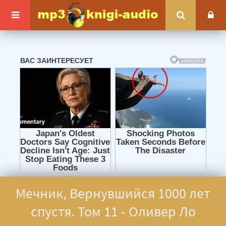
Мечник, Вернувшийся 1000 лет
спустя. Том 11 - Оливер Ло