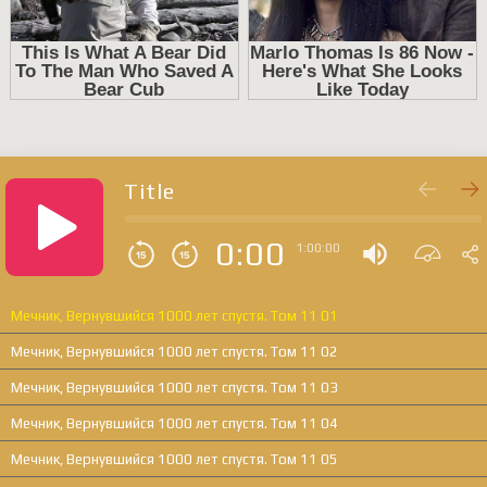
Title
0:00
1:00:00
Мечник, Вернувшийся 1000 лет спустя. Том 11 01
Мечник, Вернувшийся 1000 лет спустя. Том 11 02
Мечник, Вернувшийся 1000 лет спустя. Том 11 03
Мечник, Вернувшийся 1000 лет спустя. Том 11 04
Мечник, Вернувшийся 1000 лет спустя. Том 11 05