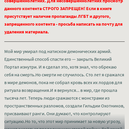
совершеннолетних. Для несовершеннолетних просмотр
данного контента СТРОГО ЗАПРЕЩЕН! Если в книге
присутствует наличие пропаганды ЛГБТ и другого,
запрещенного контента - просьба написать на почту для
удаления материала.
Мой мир умирал под натиском демонических армий.
Единственный способ спасти его — закрыть Великий
Портал изнутри. И я сделал это, хотя знал, что обрекаю
себя на смерть.Но смерти не случилось. Сто лет я сражался
в мире демонов, пока не собрал кровь всех их лордов для
ритуала возвращения.И я вернулся... в мир, где прошла
тысяча лет. Теперь люди сражаются с монстрами из
пространственных разломов, создали Гильдии Охотников,
присваивают ранги. Они думают, что контролируют
ситуацию.Но то, что этот мир принимает за новую угрозу,
может оказаться продолжением старой войны. Той самой,