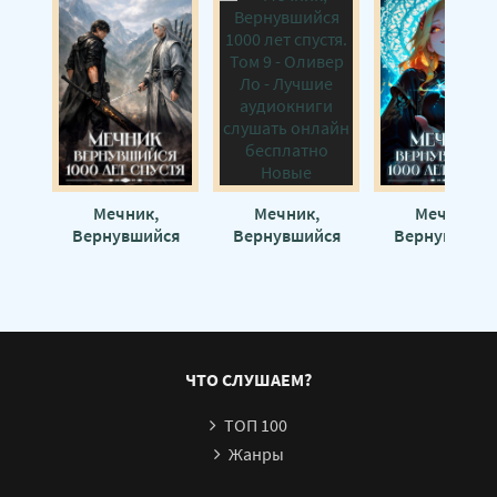
Мечник,
Мечник,
Мечник,
Вернувшийся
Вернувшийся
Вернувшийс
1000 лет спустя.
1000 лет спустя.
1000 лет спуст
Том 10 - Оливер
Том 9 - Оливер Ло
Том 8 - Оливер
Ло
ЧТО СЛУШАЕМ?
ТОП 100
Жанры