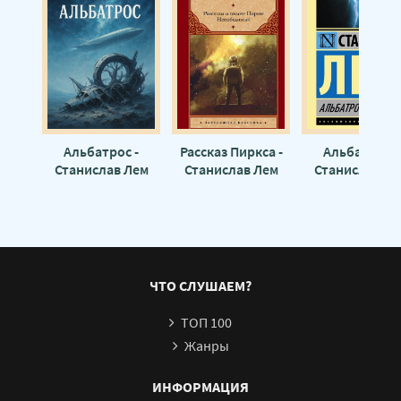
Альбатрос -
Рассказ Пиркса -
Альбатрос -
Станислав Лем
Станислав Лем
Станислав Ле
ЧТО СЛУШАЕМ?
ТОП 100
Жанры
ИНФОРМАЦИЯ