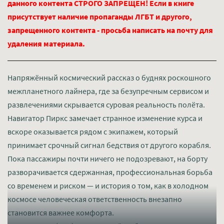
данного контента СТРОГО ЗАПРЕЩЕН! Если в книге
присутствует наличие пропаганды ЛГБТ и другого,
запрещенного контента - просьба написать на почту для
удаления материала.
Напряжённый космический рассказ о буднях роскошного
межпланетного лайнера, где за безупречным сервисом и
развлечениями скрывается суровая реальность полёта.
Навигатор Пиркс замечает странное изменение курса и
вскоре оказывается рядом с экипажем, который
принимает срочный сигнал бедствия от другого корабля.
Пока пассажиры почти ничего не подозревают, на борту
разворачивается сдержанная, профессиональная борьба
со временем и риском — и история о том, как в холодном
космосе человеческая ответственность внезапно
становится важнее комфорта.