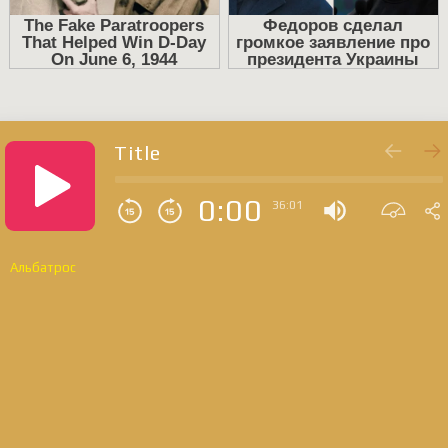
Title
0:00
36:01
Альбатрос