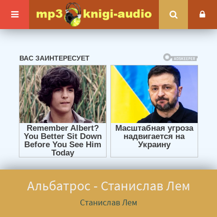
Альбатрос - Станислав Лем
Станислав Лем