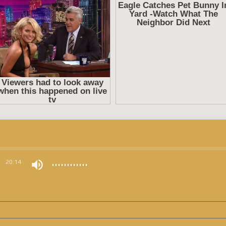
0
20:14