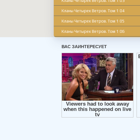
Кланы Четырех Ветров. Том 1 03
Кланы Четырех Ветров. Том 1 04
Кланы Четырех Ветров. Том 1 05
Кланы Четырех Ветров. Том 1 06
Кланы Четырех Ветров. Том 1 07
Кланы Четырех Ветров. Том 1 08
Кланы Четырех Ветров. Том 1 09
Кланы Четырех Ветров. Том 1 10
Кланы Четырех Ветров. Том 1 11
Кланы Четырех Ветров. Том 1 12
Кланы Четырех Ветров. Том 1 13
Кланы Четырех Ветров. Том 1 14
Кланы Четырех Ветров. Том 1 15
Кланы Четырех Ветров. Том 1 16