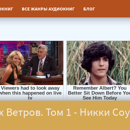
ИОКНИГ
ВСЕ ЖАНРЫ АУДИОКНИГ
БЛОГ
 Ветров. Том 1 - Никки Со