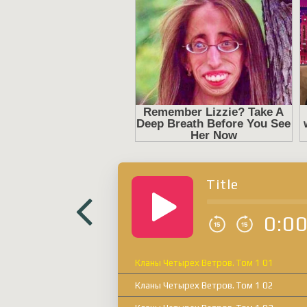
Title
0:0
Кланы Четырех Ветров. Том 1 01
Кланы Четырех Ветров. Том 1 02