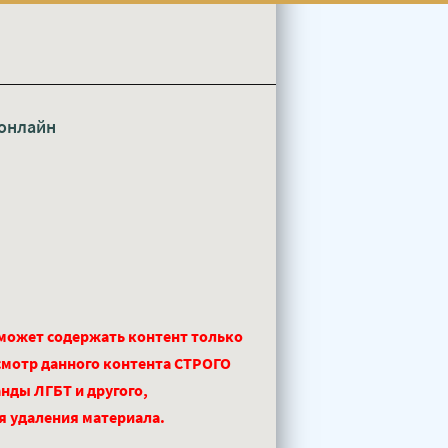
онлайн
 может содержать контент только
смотр данного контента СТРОГО
нды ЛГБТ и другого,
ля удаления материала.