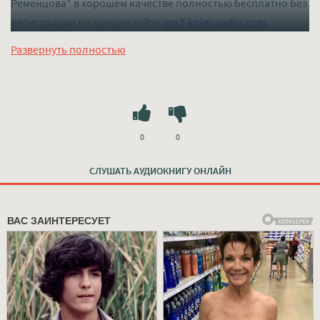
Ременцова" в хорошем качестве полностью бесплатно без
регистрации на лучшем сайте
mp3-knigi-audio.com
Развернуть полностью
0
0
СЛУШАТЬ АУДИОКНИГУ ОНЛАЙН