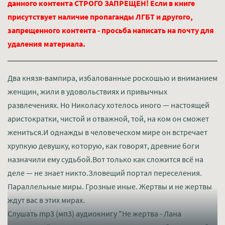
данного контента СТРОГО ЗАПРЕЩЕН! Если в книге
присутствует наличие пропаганды ЛГБТ и другого,
запрещенного контента - просьба написать на почту для
удаления материала.
Два князя-вампира, избалованные роскошью и вниманием
женщин, жили в удовольствиях и привычных
развлечениях. Но Николасу хотелось иного — настоящей
аристократки, чистой и отважной, той, на ком он сможет
жениться.И однажды в человеческом мире он встречает
хрупкую девушку, которую, как говорят, древние боги
назначили ему судьбой.Вот только как сложится всё на
деле — не знает никто.Зловещий портал переселения.
Параллельные миры. Грозные иные. Жертвы и не жертвы
ждут вас в этих мирах.
Слушать mp3 (мп3) аудиокнигу "Не жертва - Лана