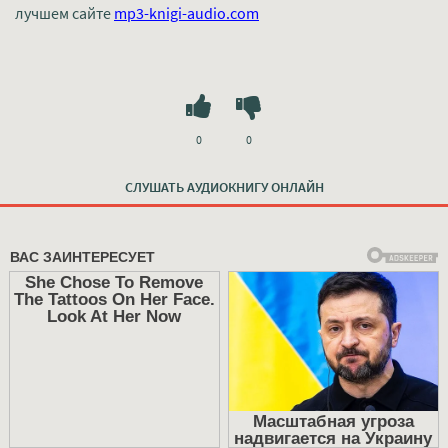
лучшем сайте
mp3-knigi-audio.com
0
0
СЛУШАТЬ АУДИОКНИГУ ОНЛАЙН