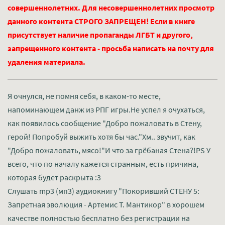
совершеннолетних. Для несовершеннолетних просмотр
данного контента СТРОГО ЗАПРЕЩЕН! Если в книге
присутствует наличие пропаганды ЛГБТ и другого,
запрещенного контента - просьба написать на почту для
удаления материала.
Я очнулся, не помня себя, в каком-то месте,
напоминающем данж из РПГ игры.Не успел я очухаться,
как появилось сообщение "Добро пожаловать в Стену,
герой! Попробуй выжить хотя бы час."Хм.. звучит, как
"Добро пожаловать, мясо!"И что за грёбаная Стена?!PS У
всего, что по началу кажется странным, есть причина,
которая будет раскрыта :3
Слушать mp3 (мп3) аудиокнигу "Покоривший СТЕНУ 5:
Запретная эволюция - Артемис Т. Мантикор" в хорошем
качестве полностью бесплатно без регистрации на