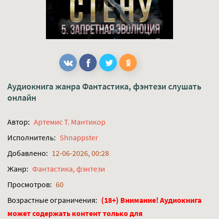
Аудиокнига жанра
Фантастика, фэнтези
слушать
онлайн
Автор:
Артемис Т. Мантикор
Исполнитель:
Shnappster
Добавлено:
12-06-2026, 00:28
Жанр:
Фантастика, фэнтези
Просмотров:
60
Возрастные ограничения:
(18+) Внимание! Аудиокнига
может содержать контент только для