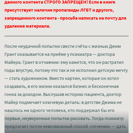
данного контента СТРОГО ЗАПРЕЩЕН! Если в книге
присутствует наличие пропаганды ЛГБТ и другого,
запрещенного контента - просьба написать на почту для
удаления материала.
После неудачной попытки свести счёты с жизнью Джим
Грант оказывается на приёме у психиатра — доктора
Майера. Грант в отчаянии: ему кажется, что он растратил
годы впустую, потому что так и не исполнил детскую мечту
— стать художником. Вместо картин, которые он хотел
создавать, в его жизни оказался бизнес и бесконечная
гонка за доходом. Выслушав историю пациента, доктор
Майер подмечает ключевую деталь: в детстве Джима не
нашлось ни одного человека, кто поддержал бы его
первые, неуверенные попытки рисовать. Тогда психиатр
предлагает почти невозможный способ «лечения» — дать