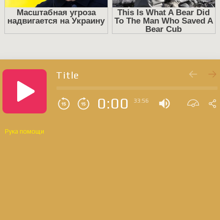
Title
0:00
33:56
Рука помощи