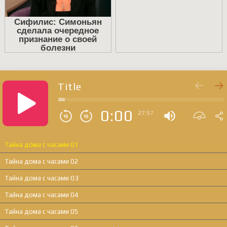
Title
0:00
27:57
Тайна дома с часами 01
Тайна дома с часами 02
Тайна дома с часами 03
Тайна дома с часами 04
Тайна дома с часами 05