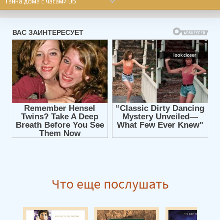
Тайна дома с часами 06
Тайна дома с часами 07
Тайна дома с часами 08
Тайна дома с часами 09
Тайна дома с часами 10
Тайна дома с часами 11
Что еще послушать