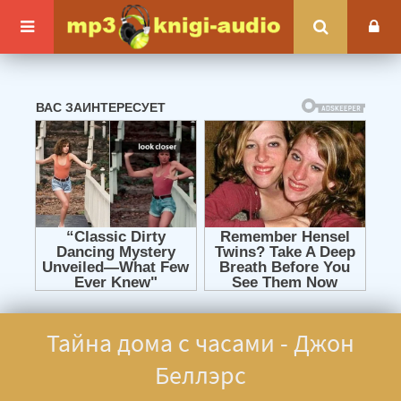
Тайна дома с часами - Джон
Беллэрс