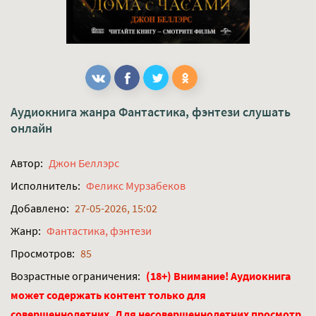
Аудиокнига жанра
Фантастика, фэнтези
слушать
онлайн
Автор:
Джон Беллэрс
Исполнитель:
Феликс Мурзабеков
Добавлено:
27-05-2026, 15:02
Жанр:
Фантастика, фэнтези
Просмотров:
85
Возрастные ограничения:
(18+) Внимание! Аудиокнига
может содержать контент только для
совершеннолетних. Для несовершеннолетних просмотр