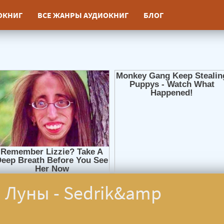
ИОКНИГ
ВСЕ ЖАНРЫ АУДИОКНИГ
БЛОГ
 Луны - Sedrik&amp