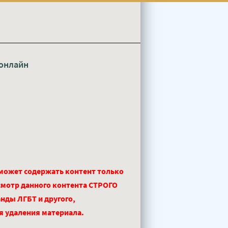
онлайн
 может содержать контент только
смотр данного контента СТРОГО
нды ЛГБТ и другого,
ля удаления материала.