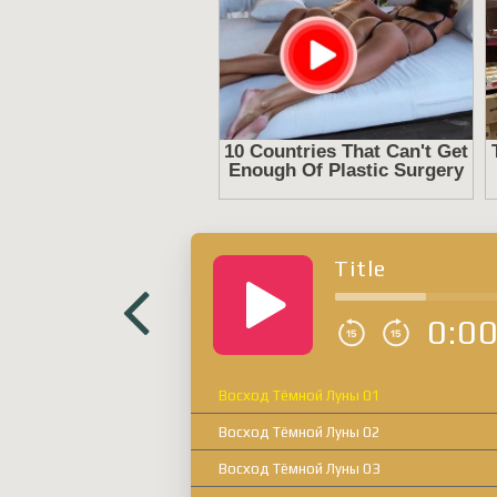
Title
0:0
Восход Тёмной Луны 01
Восход Тёмной Луны 02
Восход Тёмной Луны 03