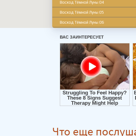
Восход Тёмной Луны 04
Восход Тёмной Луны 05
Восход Тёмной Луны 06
Восход Тёмной Луны 07
Восход Тёмной Луны 08
Восход Тёмной Луны 09
Восход Тёмной Луны 10
Восход Тёмной Луны 11
Восход Тёмной Луны 12
Восход Тёмной Луны 13
Восход Тёмной Луны 14
Восход Тёмной Луны 15
Восход Тёмной Луны 16
Что еще послуш
Восход Тёмной Луны 17