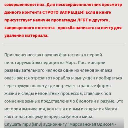
совершеннолетних. Для несовершеннолетних просмотр
данного контента СТРОГО ЗАПРЕЩЕН! Если в книге
присутствует наличие пропаганды ЛГБТ и другого,
запрещенного контента - просьба написать на почту для
удаления материала.
Приключенческая научная фантастика о первой
пилотируемой экспедиции на Марс. После аварии
разведывательного челнока один из членов экипажа
оказывается отрезан от корабля и вынужден пробираться
через чужую планету, где встречает странные формы
жизни и следы непонятных процессов, ставящих под
сомнение земные представления о биологии и разуме. Это
история выживания, контакта с иным и открытия Марса
как по-настоящему непредсказуемого мира.
Слушать mp3 (мп3) аудиокнигу "Марсианская Одиссея -