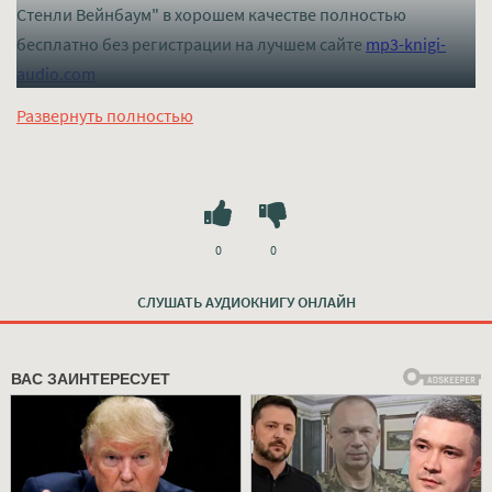
Стенли Вейнбаум" в хорошем качестве полностью
бесплатно без регистрации на лучшем сайте
mp3-knigi-
audio.com
Развернуть полностью
0
0
СЛУШАТЬ АУДИОКНИГУ ОНЛАЙН