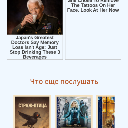
Страж её сердца 09
Страж её сердца 10
Страж её сердца 11
Страж её сердца 12
Страж её сердца 13
Страж её сердца 14
Что еще послушать