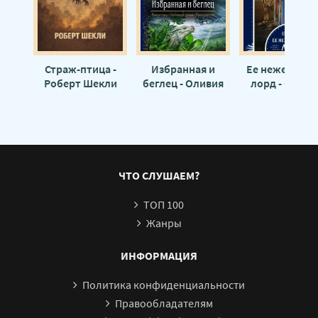
Страж-птица -
Избранная и
Ее нежеланн
Роберт Шекли
беглец - Оливия
лорд - Оливи
Штерн
Штерн
ЧТО СЛУШАЕМ?
ТОП 100
Жанры
ИНФОРМАЦИЯ
Политика конфиденциальности
Правообладателям