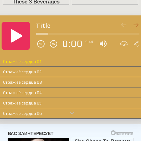
Title
0:00
9:44
Страж её сердца 01
Страж её сердца 02
Страж её сердца 03
Страж её сердца 04
Страж её сердца 05
Страж её сердца 06
Страж её сердца 07
Страж её сердца 08