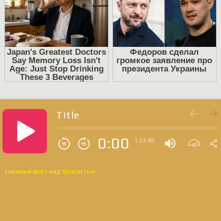
Title
0:00
1:23:49
Снежный мост над пропастью