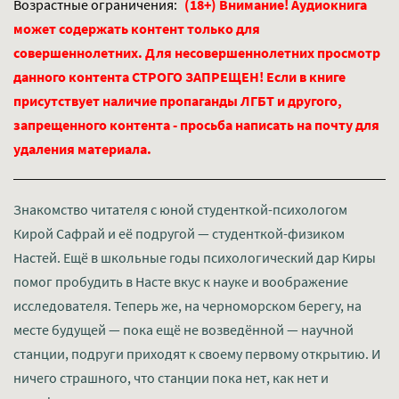
Возрастные ограничения:
(18+) Внимание! Аудиокнига
может содержать контент только для
совершеннолетних. Для несовершеннолетних просмотр
данного контента СТРОГО ЗАПРЕЩЕН! Если в книге
присутствует наличие пропаганды ЛГБТ и другого,
запрещенного контента - просьба написать на почту для
удаления материала.
Знакомство читателя с юной студенткой-психологом
Кирой Сафрай и её подругой — студенткой-физиком
Настей. Ещё в школьные годы психологический дар Киры
помог пробудить в Насте вкус к науке и воображение
исследователя. Теперь же, на черноморском берегу, на
месте будущей — пока ещё не возведённой — научной
станции, подруги приходят к своему первому открытию. И
ничего страшного, что станции пока нет, как нет и