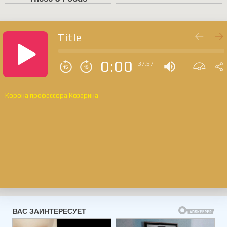
Title
0:00
37:57
Корона профессора Козарина