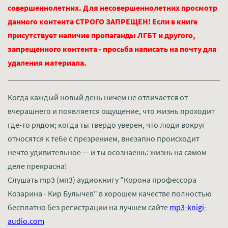
совершеннолетних. Для несовершеннолетних просмотр
данного контента СТРОГО ЗАПРЕЩЕН! Если в книге
присутствует наличие пропаганды ЛГБТ и другого,
запрещенного контента - просьба написать на почту для
удаления материала.
Когда каждый новый день ничем не отличается от
вчерашнего и появляется ощущение, что жизнь проходит
где-то рядом; когда ты твердо уверен, что люди вокруг
относятся к тебе с презрением, внезапно происходит
нечто удивительное — и ты осознаешь: жизнь на самом
деле прекрасна!
Слушать mp3 (мп3) аудиокнигу "Корона профессора
Козарина - Кир Булычев" в хорошем качестве полностью
бесплатно без регистрации на лучшем сайте
mp3-knigi-
audio.com