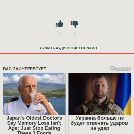
0
0
СЛУШАТЬ АУДИОКНИГУ ОНЛАЙН