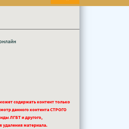
онлайн
 может содержать контент только
смотр данного контента СТРОГО
нды ЛГБТ и другого,
ля удаления материала.