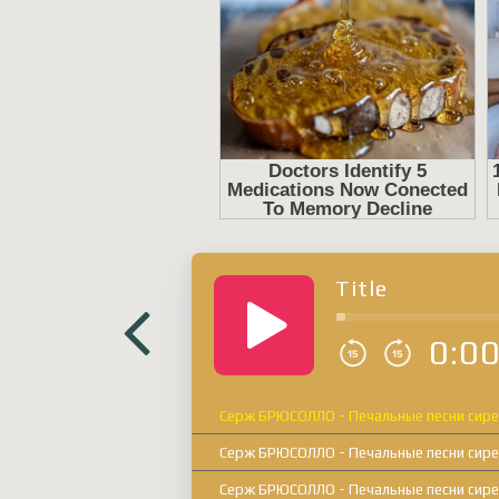
Title
0:0
Серж БРЮСОЛЛО - Печальные песни сире
Серж БРЮСОЛЛО - Печальные песни сире
Серж БРЮСОЛЛО - Печальные песни сире