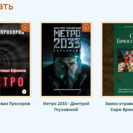
ать
Иван Прохоров
Метро 2033 - Дмитрий
Замок отрави
Глуховский
Серж Брю