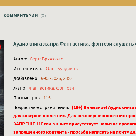
КОММЕНТАРИИ
(0)
Аудиокнига жанра
Фантастика, фэнтези
слушать 
Автор:
Серж Брюссоло
Исполнитель:
Олег Булдаков
Добавлено:
6-05-2026, 23:01
Жанр:
Фантастика, фэнтези
Просмотров:
116
Возрастные ограничения:
(18+) Внимание! Аудиокнига
для совершеннолетних. Для несовершеннолетних про
ЗАПРЕЩЕН! Если в книге присутствует наличие пропага
запрещенного контента - просьба написать на почту д