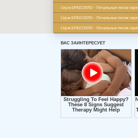
Серж БРЮСОЛЛО - Печальные песни сире
Серж БРЮСОЛЛО - Печальные песни сире
Серж БРЮСОЛЛО - Печальные песни сире
Серж БРЮСОЛЛО - Печальные песни сире
Серж БРЮСОЛЛО - Печальные песни сире
Серж БРЮСОЛЛО - Печальные песни сире
Серж БРЮСОЛЛО - Печальные песни сире
Серж БРЮСОЛЛО - Печальные песни сире
Серж БРЮСОЛЛО - Печальные песни сире
Серж БРЮСОЛЛО - Печальные песни сире
Серж БРЮСОЛЛО - Печальные песни сире